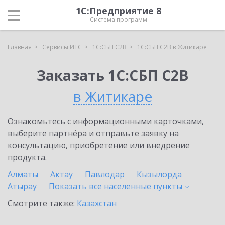
1С:Предприятие 8
Система программ
Главная
Сервисы ИТС
1С:СБП C2B
1С:СБП C2B в Житикаре
Заказать 1С:СБП C2B
в Житикаре
Ознакомьтесь с информационными карточками,
выберите партнёра и отправьте заявку на
консультацию, приобретение или внедрение
продукта.
Алматы
Актау
Павлодар
Кызылорда
Атырау
Показать все населенные
пункты
Смотрите также:
Казахстан