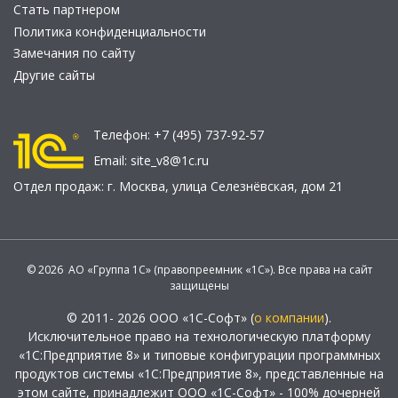
Стать партнером
Политика конфиденциальности
Замечания по сайту
Другие сайты
Телефон:
+7 (495) 737-92-57
Email:
site_v8@1c.ru
Отдел продаж:
г. Москва
,
улица Селезнёвская, дом 21
© 2026 АО «Группа 1С» (правопреемник «1С»). Все права на сайт
защищены
© 2011- 2026 ООО «1С-Софт» (
о компании
).
Исключительное право на технологическую платформу
«1С:Предприятие 8» и типовые конфигурации программных
продуктов системы «1С:Предприятие 8», представленные на
этом сайте, принадлежит ООО «1С-Софт» - 100% дочерней