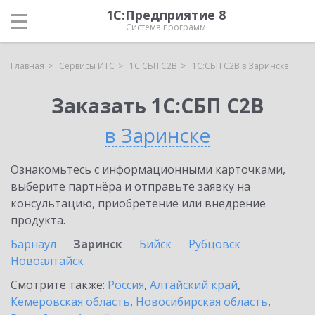
1С:Предприятие 8
Система программ
Главная
Сервисы ИТС
1С:СБП C2B
1С:СБП C2B в Заринске
Заказать 1С:СБП C2B
в Заринске
Ознакомьтесь с информационными карточками,
выберите партнёра и отправьте заявку на
консультацию, приобретение или внедрение
продукта.
Барнаул
Заринск
Бийск
Рубцовск
Новоалтайск
Смотрите также:
Россия
,
Алтайский край
,
Кемеровская область
,
Новосибирская область
,