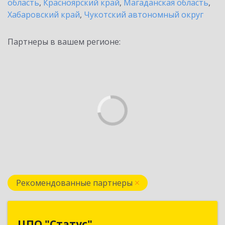
область
,
Красноярский край
,
Магаданская область
,
Хабаровский край
,
Чукотский автономный округ
Партнеры в вашем регионе:
Рекомендованные партнеры
ЦПО "Статус"
ЦПО "Статус"