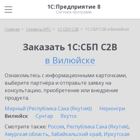
1С:Предприятие 8
Система программ
Главная
Сервисы ИТС
1С:СБП C2B
1С:СБП C2B в Вилюйске
Заказать 1С:СБП C2B
в Вилюйске
Ознакомьтесь с информационными карточками,
выберите партнёра и отправьте заявку на
консультацию, приобретение или внедрение
продукта.
Мирный (Республика Саха (Якутия))
Нерюнгри
Вилюйск
Сунтар
Якутск
Смотрите также:
Россия
,
Республика Саха (Якутия)
,
Амурская область
,
Забайкальский край
,
Иркутская