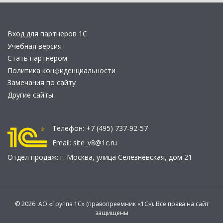
Вход для партнеров 1С
Учебная версия
Стать партнером
Политика конфиденциальности
Замечания по сайту
Другие сайты
Телефон:
+7 (495) 737-92-57
Email:
site_v8@1c.ru
Отдел продаж:
г. Москва
,
улица Селезнёвская, дом 21
© 2026 АО «Группа 1С» (правопреемник «1С»). Все права на сайт
защищены