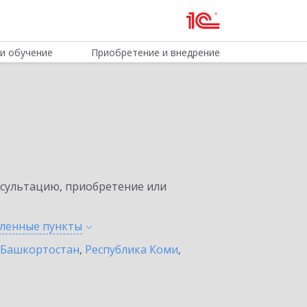
и обучение
Приобретение и внедрение
нсультацию, приобретение или
еленные
пункты
 Башкортостан
,
Республика Коми
,