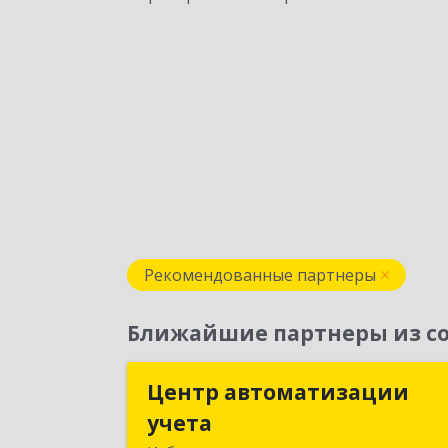
Рекомендованные партнеры
Ближайшие партнеры из со
Центр автоматизации
Центр автоматизаци
учета
учет