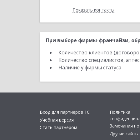
Показать контакты
Назад
При выборе фирмы-франчайзи, обр
Количество клиентов (договоро
Количество специалистов, атте
Наличие у фирмы статуса
Вход для партнеров 1С
Политика
конфиденциа
Учебная версия
Замечания по
Стать партнером
Другие сайты