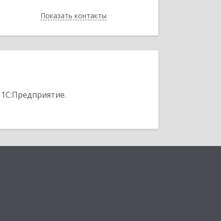
Показать контакты
Назад
 1С:Предприятие.