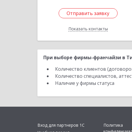
Отправить заявку
Отправить заявку
Показать контакты
Назад
При выборе фирмы-франчайзи в Ти
Количество клиентов (договоро
Количество специалистов, атте
Наличие у фирмы статуса
Вход для партнеров 1С
Политика
конфиденциа