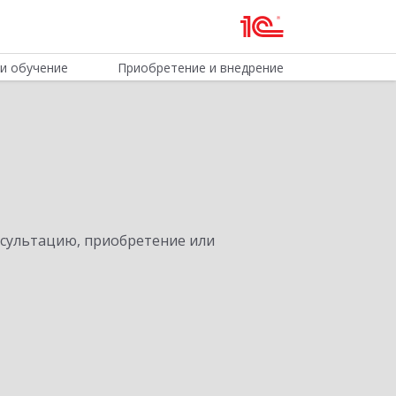
и обучение
Приобретение и внедрение
нсультацию, приобретение или