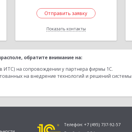
Отправить заявку
Отправить заявку
Показать контакты
Назад
располе, обратите внимание на:
в ИТС) на сопровождении у партнера фирмы 1С.
стованных на внедрение технологий и решений системы
Телефон:
+7 (495) 737-92-57
льности