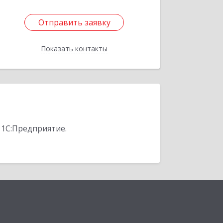
Отправить заявку
Отправить заявку
Показать контакты
Назад
 1С:Предприятие.