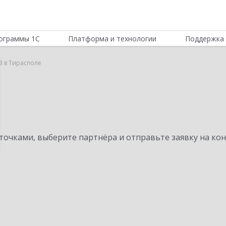
ограммы 1С
Платформа и технологии
Поддержка 
B в Тирасполе
очками, выберите партнёра и отправьте заявку на ко