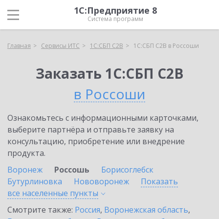
1С:Предприятие 8
Система программ
Главная
Сервисы ИТС
1С:СБП C2B
1С:СБП C2B в Россоши
Заказать 1С:СБП C2B
в Россоши
Ознакомьтесь с информационными карточками,
выберите партнёра и отправьте заявку на
консультацию, приобретение или внедрение
продукта.
Воронеж
Россошь
Борисоглебск
Бутурлиновка
Нововоронеж
Показать
все населенные
пункты
Смотрите также:
Россия
,
Воронежская область
,