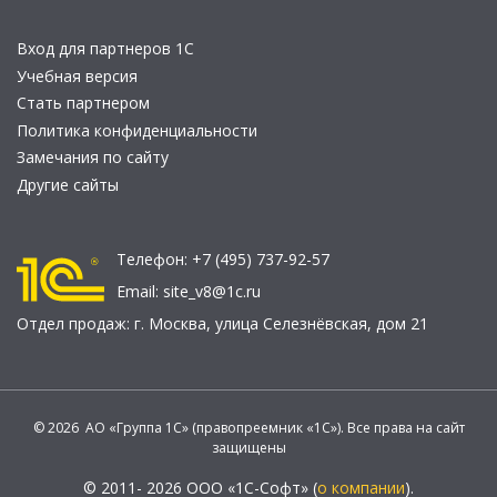
Вход для партнеров 1С
Учебная версия
Стать партнером
Политика конфиденциальности
Замечания по сайту
Другие сайты
Телефон:
+7 (495) 737-92-57
Email:
site_v8@1c.ru
Отдел продаж:
г. Москва
,
улица Селезнёвская, дом 21
© 2026 АО «Группа 1С» (правопреемник «1С»). Все права на сайт
защищены
© 2011- 2026 ООО «1С-Софт» (
о компании
).