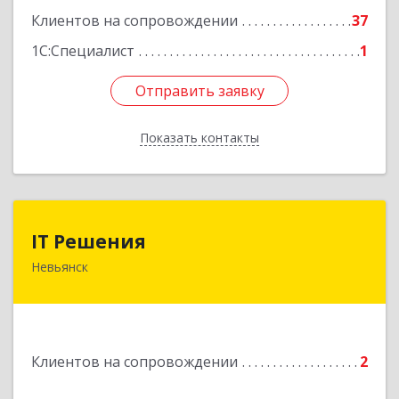
Клиентов на сопровождении
37
1С:Специалист
1
Отправить заявку
Отправить заявку
Показать контакты
Назад
IT Решения
IT Решения
Невьянск
Подробнее
Клиентов на сопровождении
2