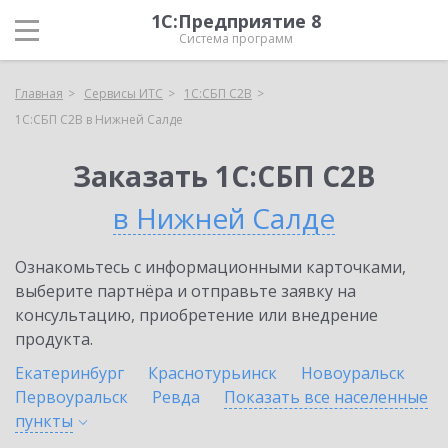
1С:Предприятие 8
Система программ
Главная
Сервисы ИТС
1С:СБП C2B
1С:СБП C2B в Нижней Салде
Заказать 1С:СБП C2B
в Нижней Салде
Ознакомьтесь с информационными карточками,
выберите партнёра и отправьте заявку на
консультацию, приобретение или внедрение
продукта.
Екатеринбург
Краснотурьинск
Новоуральск
Первоуральск
Ревда
Показать все населенные
пункты