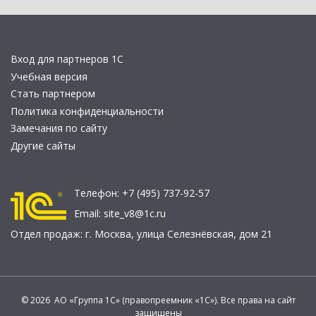
Вход для партнеров 1С
Учебная версия
Стать партнером
Политика конфиденциальности
Замечания по сайту
Другие сайты
Телефон:
+7 (495) 737-92-57
Email:
site_v8@1c.ru
Отдел продаж:
г. Москва
,
улица Селезнёвская, дом 21
© 2026 АО «Группа 1С» (правопреемник «1С»). Все права на сайт
защищены