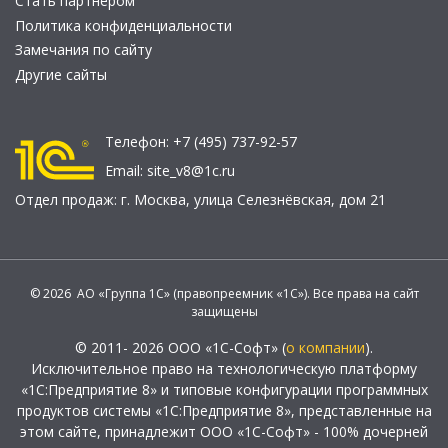
Стать партнером
Политика конфиденциальности
Замечания по сайту
Другие сайты
Телефон:
+7 (495) 737-92-57
Email:
site_v8@1c.ru
Отдел продаж:
г. Москва
,
улица Селезнёвская, дом 21
© 2026 АО «Группа 1С» (правопреемник «1С»). Все права на сайт
защищены
© 2011- 2026 ООО «1С-Софт» (
о компании
).
Исключительное право на технологическую платформу
«1С:Предприятие 8» и типовые конфигурации программных
продуктов системы «1С:Предприятие 8», представленные на
этом сайте, принадлежит ООО «1С-Софт» - 100% дочерней