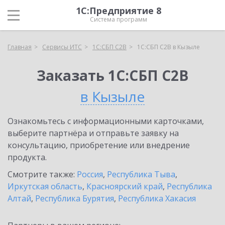
1С:Предприятие 8
Система программ
Главная
Сервисы ИТС
1С:СБП C2B
1С:СБП C2B в Кызыле
Заказать 1С:СБП C2B
в Кызыле
Ознакомьтесь с информационными карточками,
выберите партнёра и отправьте заявку на
консультацию, приобретение или внедрение
продукта.
Смотрите также:
Россия
,
Республика Тыва
,
Иркутская область
,
Красноярский край
,
Республика
Алтай
,
Республика Бурятия
,
Республика Хакасия