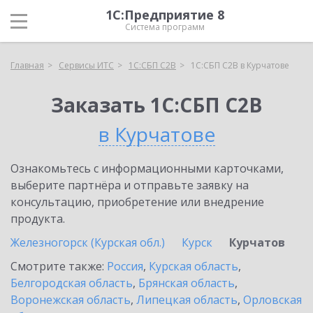
1С:Предприятие 8
Система программ
Главная
Сервисы ИТС
1С:СБП C2B
1С:СБП C2B в Курчатове
Заказать 1С:СБП C2B
в Курчатове
Ознакомьтесь с информационными карточками,
выберите партнёра и отправьте заявку на
консультацию, приобретение или внедрение
продукта.
Железногорск (Курская обл.)
Курск
Курчатов
Смотрите также:
Россия
,
Курская область
,
Белгородская область
,
Брянская область
,
Воронежская область
,
Липецкая область
,
Орловская