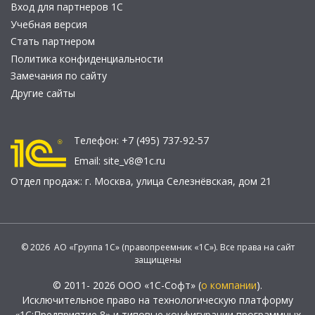
Вход для партнеров 1С
Учебная версия
Стать партнером
Политика конфиденциальности
Замечания по сайту
Другие сайты
Телефон:
+7 (495) 737-92-57
Email:
site_v8@1c.ru
Отдел продаж:
г. Москва
,
улица Селезнёвская, дом 21
© 2026 АО «Группа 1С» (правопреемник «1С»). Все права на сайт
защищены
© 2011- 2026 ООО «1С-Софт» (
о компании
).
Исключительное право на технологическую платформу
«1С:Предприятие 8» и типовые конфигурации программных