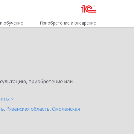
и обучение
Приобретение и внедрение
нсультацию, приобретение или
нкты
ть
,
Рязанская область
,
Смоленская