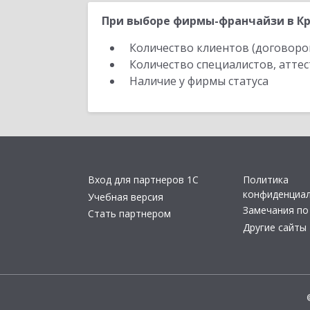
При выборе фирмы-франчайзи в Кр
Количество клиентов (договоро
Количество специалистов, атте
Наличие у фирмы статуса
Вход для партнеров 1С
Политика
конфиденциа
Учебная версия
Замечания по
Стать партнером
Другие сайты