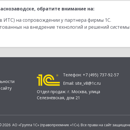
аснозаводске, обратите внимание на:
в ИТС) на сопровождении у партнера фирмы 1С.
стованных на внедрение технологий и решений системы
Телефон:
+7 (495) 737-92-57
льности
Email:
site_v8@1c.ru
 сайту
Отдел продаж:
г. Москва
,
улица
Селезнёвская, дом 21
© 2026 АО «Группа 1С» (правопреемник «1С»). Все права на сайт защищен