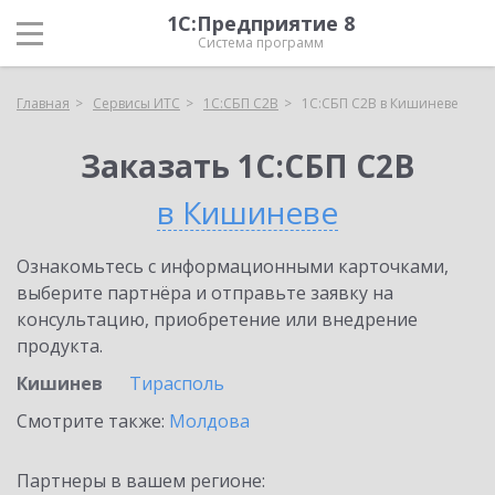
1С:Предприятие 8
Система программ
Главная
Сервисы ИТС
1С:СБП C2B
1С:СБП C2B в Кишиневе
Заказать 1С:СБП C2B
в Кишиневе
Ознакомьтесь с информационными карточками,
выберите партнёра и отправьте заявку на
консультацию, приобретение или внедрение
продукта.
Кишинев
Тирасполь
Смотрите также:
Молдова
Партнеры в вашем регионе: