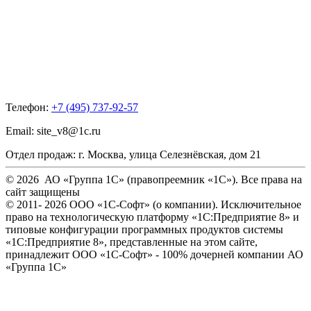
Телефон:
+7 (495) 737-92-57
Email:
site_v8@1c.ru
Отдел продаж:
г. Москва
,
улица Селезнёвская, дом 21
© 2026 АО «Группа 1С» (правопреемник «1С»). Все права на
сайт защищены
© 2011- 2026 ООО «1С-Софт» (
о компании
). Исключительное
право на технологическую платформу «1С:Предприятие 8» и
типовые конфигурации программных продуктов системы
«1С:Предприятие 8», представленные на этом сайте,
принадлежит ООО «1С-Софт» - 100% дочерней компании АО
«Группа 1С»