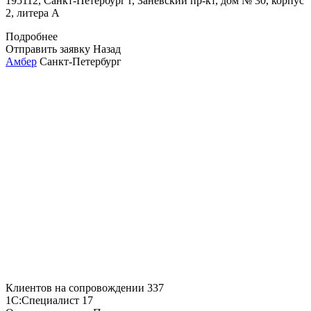
195112, Санкт-Петербург г, Заневский пр-кт, дом № 30, корпус
2, литера А
Подробнее
Отправить заявку
Назад
Амбер
Санкт-Петербург
Клиентов на сопровождении
337
1С:Специалист
17