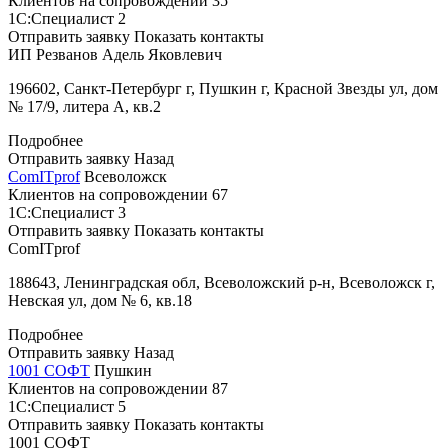
Клиентов на сопровождении
35
1С:Специалист
2
Отправить заявку
Показать контакты
ИП Резванов Адель Яковлевич
196602, Санкт-Петербург г, Пушкин г, Красной Звезды ул, дом
№ 17/9, литера А, кв.2
Подробнее
Отправить заявку
Назад
ComITprof
Всеволожск
Клиентов на сопровождении
67
1С:Специалист
3
Отправить заявку
Показать контакты
ComITprof
188643, Ленинградская обл, Всеволожский р-н, Всеволожск г,
Невская ул, дом № 6, кв.18
Подробнее
Отправить заявку
Назад
1001 СОФТ
Пушкин
Клиентов на сопровождении
87
1С:Специалист
5
Отправить заявку
Показать контакты
1001 СОФТ