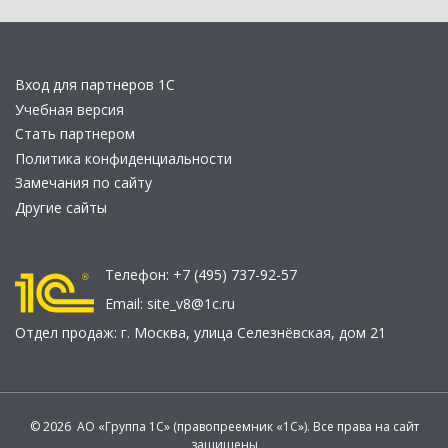
Вход для партнеров 1С
Учебная версия
Стать партнером
Политика конфиденциальности
Замечания по сайту
Другие сайты
Телефон:
+7 (495) 737-92-57
Email:
site_v8@1c.ru
Отдел продаж:
г. Москва
,
улица Селезнёвская, дом 21
© 2026 АО «Группа 1С» (правопреемник «1С»). Все права на сайт
защищены