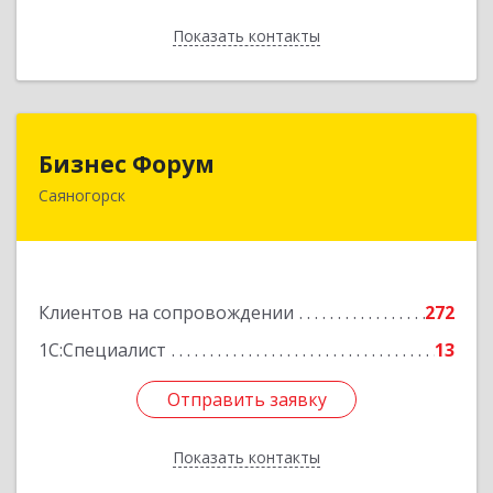
Показать контакты
Назад
Бизнес Форум
Бизнес Форум
Саяногорск
655603, Хакасия Респ, Саяногорск г, Советский
мкр, дом № 2, кв.262
Подробнее
Клиентов на сопровождении
272
1С:Специалист
13
Отправить заявку
Отправить заявку
Показать контакты
Назад