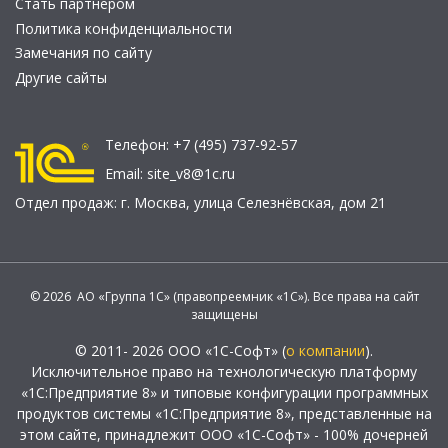
Стать партнером
Политика конфиденциальности
Замечания по сайту
Другие сайты
Телефон:
+7 (495) 737-92-57
Email:
site_v8@1c.ru
Отдел продаж:
г. Москва
,
улица Селезнёвская, дом 21
© 2026 АО «Группа 1С» (правопреемник «1С»). Все права на сайт
защищены
© 2011- 2026 ООО «1С-Софт» (
о компании
).
Исключительное право на технологическую платформу
«1С:Предприятие 8» и типовые конфигурации программных
продуктов системы «1С:Предприятие 8», представленные на
этом сайте, принадлежит ООО «1С-Софт» - 100% дочерней