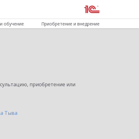
и обучение
Приобретение и внедрение
нсультацию, приобретение или
ка Тыва