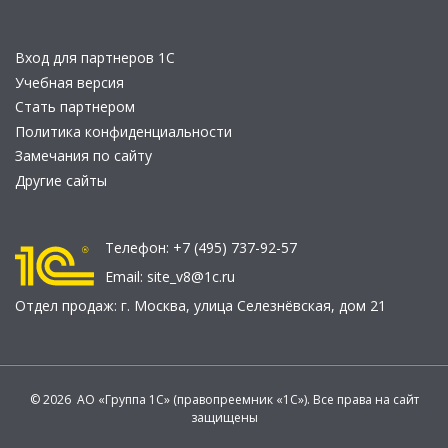
Вход для партнеров 1С
Учебная версия
Стать партнером
Политика конфиденциальности
Замечания по сайту
Другие сайты
Телефон:
+7 (495) 737-92-57
Email:
site_v8@1c.ru
Отдел продаж:
г. Москва
,
улица Селезнёвская, дом 21
© 2026 АО «Группа 1С» (правопреемник «1С»). Все права на сайт
защищены