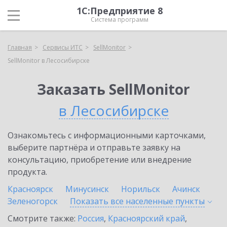
1С:Предприятие 8
Система программ
Главная
Сервисы ИТС
SellMonitor
SellMonitor в Лесосибирске
Заказать SellMonitor
в Лесосибирске
Ознакомьтесь с информационными карточками,
выберите партнёра и отправьте заявку на
консультацию, приобретение или внедрение
продукта.
Красноярск
Минусинск
Норильск
Ачинск
Зеленогорск
Показать все населенные
пункты
Смотрите также:
Россия
,
Красноярский край
,