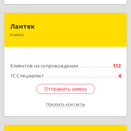
Лантек
Лантек
Ачинск
662153, Красноярский край, Ачинск г,
Декабристов ул, дом № 58
Подробнее
Клиентов на сопровождении
112
1С:Специалист
4
Отправить заявку
Отправить заявку
Показать контакты
Назад