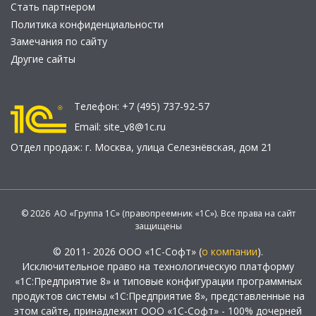
Стать партнером
Политика конфиденциальности
Замечания по сайту
Другие сайты
Телефон:
+7 (495) 737-92-57
Email:
site_v8@1c.ru
Отдел продаж:
г. Москва
,
улица Селезнёвская, дом 21
© 2026 АО «Группа 1С» (правопреемник «1С»). Все права на сайт
защищены
© 2011- 2026 ООО «1С-Софт» (
о компании
).
Исключительное право на технологическую платформу
«1С:Предприятие 8» и типовые конфигурации программных
продуктов системы «1С:Предприятие 8», представленные на
этом сайте, принадлежит ООО «1С-Софт» - 100% дочерней