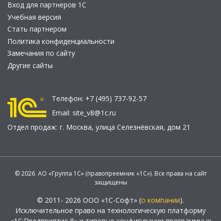
Вход для партнеров 1С
Учебная версия
Стать партнером
Политика конфиденциальности
Замечания по сайту
Другие сайты
Телефон:
+7 (495) 737-92-57
Email:
site_v8@1c.ru
Отдел продаж:
г. Москва
,
улица Селезнёвская, дом 21
© 2026 АО «Группа 1С» (правопреемник «1С»). Все права на сайт
защищены
© 2011- 2026 ООО «1С-Софт» (
о компании
).
Исключительное право на технологическую платформу
«1С:Предприятие 8» и типовые конфигурации программных