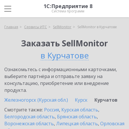
1С:Предприятие 8
Система программ
Главная
Сервисы ИТС
SellMonitor
SellMonitor в Курчатове
Заказать SellMonitor
в Курчатове
Ознакомьтесь с информационными карточками,
выберите партнёра и отправьте заявку на
консультацию, приобретение или внедрение
продукта.
Железногорск (Курская обл.)
Курск
Курчатов
Смотрите также:
Россия
,
Курская область
,
Белгородская область
,
Брянская область
,
Воронежская область
,
Липецкая область
,
Орловская