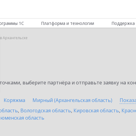
ограммы 1С
Платформа и технологии
Поддержка 
 в Архангельске
очками, выберите партнёра и отправьте заявку на ко
Коряжма
Мирный (Архангельская область)
Показ
область
,
Вологодская область
,
Кировская область
,
Красн
юменская область