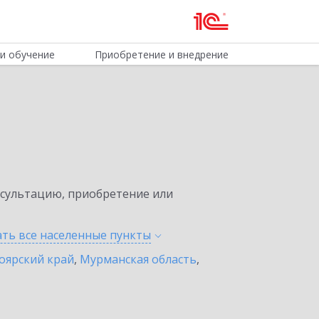
и обучение
Приобретение и внедрение
нсультацию, приобретение или
ать все населенные
пункты
оярский край
,
Мурманская область
,