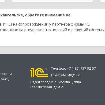
хангельске, обратите внимание на:
в ИТС) на сопровождении у партнера фирмы 1С.
стованных на внедрение технологий и решений системы
Телефон:
+7 (495) 737-92-57
льности
Email:
site_v8@1c.ru
 сайту
Отдел продаж:
г. Москва
,
улица
Селезнёвская, дом 21