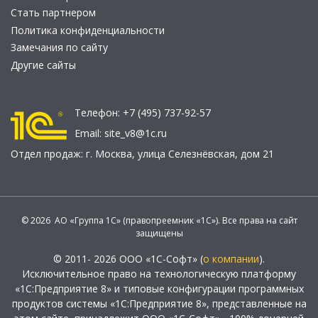
Стать партнером
Политика конфиденциальности
Замечания по сайту
Другие сайты
Телефон:
+7 (495) 737-92-57
Email:
site_v8@1c.ru
Отдел продаж:
г. Москва
,
улица Селезнёвская, дом 21
© 2026 АО «Группа 1С» (правопреемник «1С»). Все права на сайт
защищены
© 2011- 2026 ООО «1С-Софт» (
о компании
).
Исключительное право на технологическую платформу
«1С:Предприятие 8» и типовые конфигурации программных
продуктов системы «1С:Предприятие 8», представленные на