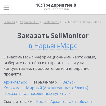
1С:Предприятие 8
Система программ
Главная
Сервисы ИТС
SellMonitor
SellMonitor в Нарьян-Маре
Заказать SellMonitor
в Нарьян-Маре
Ознакомьтесь с информационными карточками,
выберите партнёра и отправьте заявку на
консультацию, приобретение или внедрение
продукта.
Архангельск
Нарьян-Мар
Вельск
Коряжма
Мирный (Архангельская область)
Показать все населенные
пункты
Смотрите также:
Россия
,
Архангельская область
,