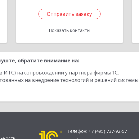
Отправить заявку
Отправить заявку
Показать контакты
Назад
уште, обратите внимание на:
в ИТС) на сопровождении у партнера фирмы 1С.
стованных на внедрение технологий и решений системы
Телефон:
+7 (495) 737-92-57
льности