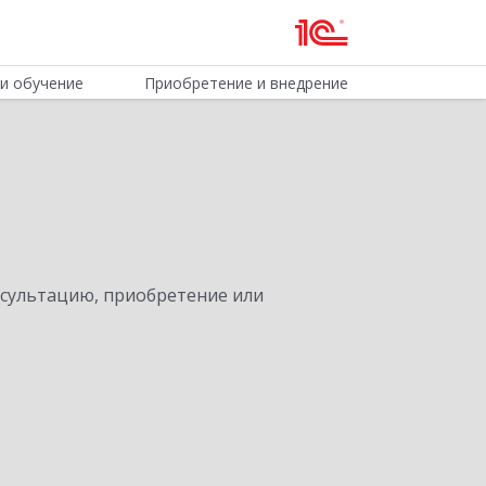
и обучение
Приобретение и внедрение
нсультацию, приобретение или