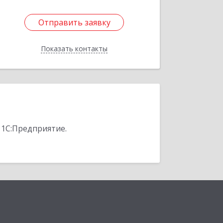
Отправить заявку
Отправить заявку
Показать контакты
Назад
 1С:Предприятие.