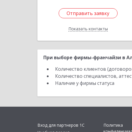
Отправить заявку
Отправить заявку
Показать контакты
Назад
При выборе фирмы-франчайзи в Ал
Количество клиентов (договоро
Количество специалистов, атте
Наличие у фирмы статуса
Вход для партнеров 1С
Политика
конфиденциа