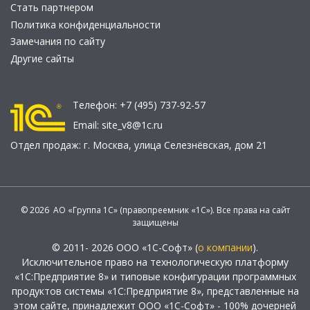
Стать партнером
Политика конфиденциальности
Замечания по сайту
Другие сайты
Телефон:
+7 (495) 737-92-57
Email:
site_v8@1c.ru
Отдел продаж:
г. Москва
,
улица Селезнёвская, дом 21
© 2026 АО «Группа 1С» (правопреемник «1С»). Все права на сайт
защищены
© 2011- 2026 ООО «1С-Софт» (
о компании
).
Исключительное право на технологическую платформу
«1С:Предприятие 8» и типовые конфигурации программных
продуктов системы «1С:Предприятие 8», представленные на
этом сайте, принадлежит ООО «1С-Софт» - 100% дочерней