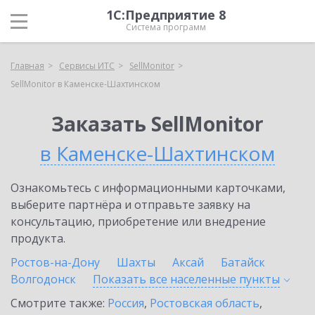
1С:Предприятие 8
Система программ
Главная
Сервисы ИТС
SellMonitor
SellMonitor в Каменске-Шахтинском
Заказать SellMonitor
в Каменске-Шахтинском
Ознакомьтесь с информационными карточками,
выберите партнёра и отправьте заявку на
консультацию, приобретение или внедрение
продукта.
Ростов-на-Дону
Шахты
Аксай
Батайск
Волгодонск
Показать все населенные
пункты
Смотрите также:
Россия
,
Ростовская область
,