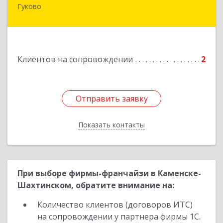
Гуково
Подробнее
Клиентов на сопровождении
2
Отправить заявку
Отправить заявку
Показать контакты
Назад
При выборе фирмы-франчайзи в Каменске-
Шахтинском, обратите внимание на:
Количество клиентов (договоров ИТС)
на сопровождении у партнера фирмы 1С.