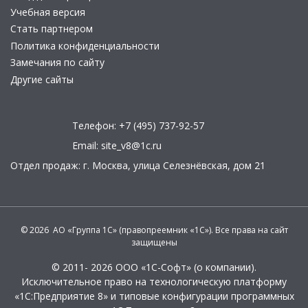
Учебная версия
Стать партнером
Политика конфиденциальности
Замечания по сайту
Другие сайты
Телефон:
+7 (495) 737-92-57
Email:
site_v8@1c.ru
Отдел продаж:
г. Москва
,
улица Селезнёвская, дом 21
© 2026 АО «Группа 1С» (правопреемник «1С»). Все права на сайт
защищены
© 2011- 2026 ООО «1С-Софт» (
о компании
).
Исключительное право на технологическую платформу
«1С:Предприятие 8» и типовые конфигурации программных