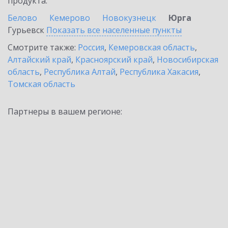
продукта.
Белово
Кемерово
Новокузнецк
Юрга
Гурьевск
Показать все населенные
пункты
Смотрите также:
Россия
,
Кемеровская область
,
Алтайский край
,
Красноярский край
,
Новосибирская
область
,
Республика Алтай
,
Республика Хакасия
,
Томская область
Партнеры в вашем регионе: