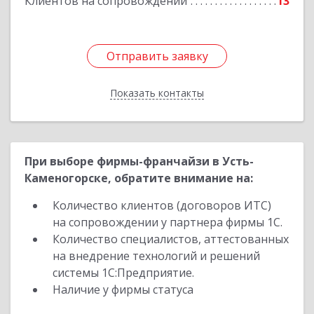
Клиентов на сопровождении
13
Отправить заявку
Отправить заявку
Показать контакты
Назад
При выборе фирмы-франчайзи в Усть-
Каменогорске, обратите внимание на:
Количество клиентов (договоров ИТС)
на сопровождении у партнера фирмы 1С.
Количество специалистов, аттестованных
на внедрение технологий и решений
системы 1С:Предприятие.
Наличие у фирмы статуса