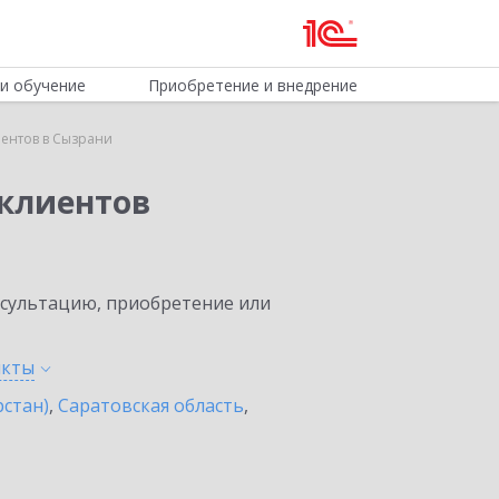
и обучение
Приобретение и внедрение
ентов в Сызрани
клиентов
нсультацию, приобретение или
нкты
рстан)
,
Саратовская область
,