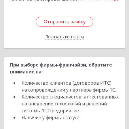
Отправить заявку
Отправить заявку
Показать контакты
Назад
При выборе фирмы-франчайзи, обратите
внимание на:
Количество клиентов (договоров ИТС)
на сопровождении у партнера фирмы 1С.
Количество специалистов, аттестованных
на внедрение технологий и решений
системы 1С:Предприятие.
Наличие у фирмы статуса