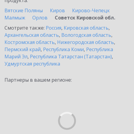
продукта.
Вятские Поляны
Киров
Кирово-Чепецк
Малмыж
Орлов
Советск Кировской обл.
Смотрите также:
Россия
,
Кировская область
,
Архангельская область
,
Вологодская область
,
Костромская область
,
Нижегородская область
,
Пермский край
,
Республика Коми
,
Республика
Марий Эл
,
Республика Татарстан (Татарстан)
,
Удмуртская республика
Партнеры в вашем регионе: