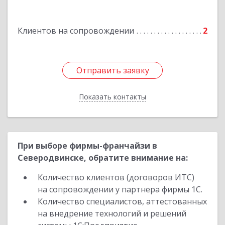
Лукинская д, Надежды ул, дом № 6
Клиентов на сопровождении
2
Подробнее
Отправить заявку
Отправить заявку
Показать контакты
Назад
При выборе фирмы-франчайзи в
Северодвинске, обратите внимание на:
Количество клиентов (договоров ИТС)
на сопровождении у партнера фирмы 1С.
Количество специалистов, аттестованных
на внедрение технологий и решений