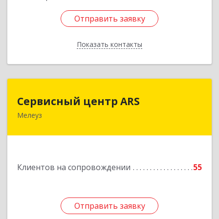
Отправить заявку
Отправить заявку
Показать контакты
Назад
Сервисный центр ARS
Сервисный центр ARS
Мелеуз
Подробнее
Клиентов на сопровождении
55
Отправить заявку
Отправить заявку