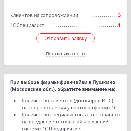
Подробнее
Клиентов на сопровождении
5
1С:Специалист
1
Отправить заявку
Отправить заявку
Показать контакты
Назад
При выборе фирмы-франчайзи в Пушкино
(Московская обл.), обратите внимание на:
Количество клиентов (договоров ИТС)
на сопровождении у партнера фирмы 1С.
Количество специалистов, аттестованных
на внедрение технологий и решений
системы 1С:Предприятие.