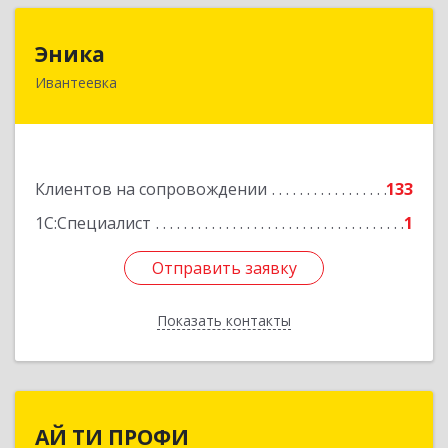
Эника
Эника
Ивантеевка
141280, Московская обл, г.о. Пушкинский,
Ивантеевка г, Заводская ул, дом № 12, кв.1
Подробнее
Клиентов на сопровождении
133
1С:Специалист
1
Отправить заявку
Отправить заявку
Показать контакты
Назад
АЙ ТИ ПРОФИ
АЙ ТИ ПРОФИ