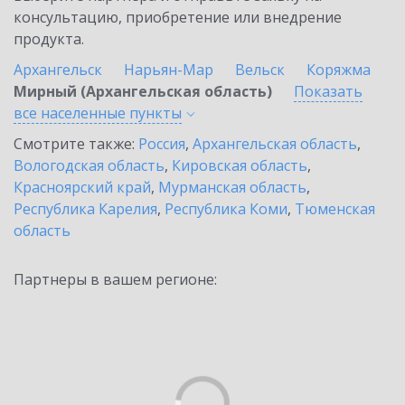
консультацию, приобретение или внедрение
продукта.
Архангельск
Нарьян-Мар
Вельск
Коряжма
Мирный (Архангельская область)
Показать
все населенные
пункты
Смотрите также:
Россия
,
Архангельская область
,
Вологодская область
,
Кировская область
,
Красноярский край
,
Мурманская область
,
Республика Карелия
,
Республика Коми
,
Тюменская
область
Партнеры в вашем регионе: