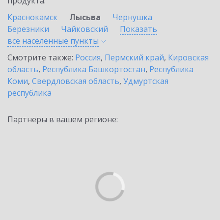
продукта.
Краснокамск
Лысьва
Чернушка
Березники
Чайковский
Показать
все населенные
пункты
Смотрите также:
Россия
,
Пермский край
,
Кировская
область
,
Республика Башкортостан
,
Республика
Коми
,
Свердловская область
,
Удмуртская
республика
Партнеры в вашем регионе: