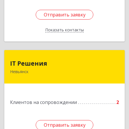
Отправить заявку
Отправить заявку
Показать контакты
Назад
IT Решения
IT Решения
Невьянск
Подробнее
Клиентов на сопровождении
2
Отправить заявку
Отправить заявку