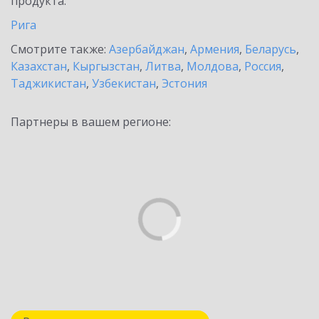
продукта.
Рига
Смотрите также:
Азербайджан
,
Армения
,
Беларусь
,
Казахстан
,
Кыргызстан
,
Литва
,
Молдова
,
Россия
,
Таджикистан
,
Узбекистан
,
Эстония
Партнеры в вашем регионе: