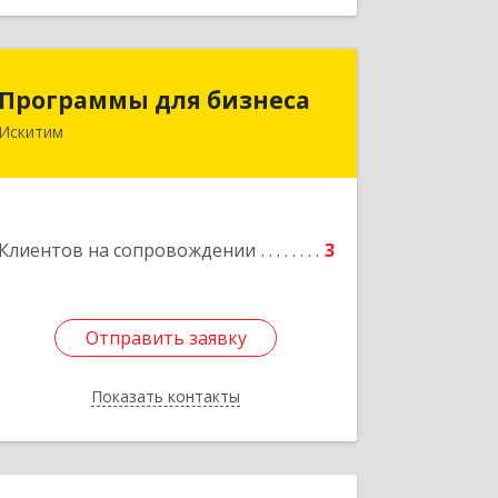
Программы для бизнеса
Программы для бизнеса
Искитим
Подробнее
Клиентов на сопровождении
3
Отправить заявку
Отправить заявку
Показать контакты
Назад