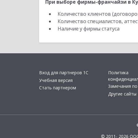
При выборе фирмы-франчайзи в Ку
Количество клиентов (договоро
Количество специалистов, атте
Наличие у фирмы статуса
Вход для партнеров 1С
Политика
конфиденциа
Учебная версия
Замечания по
Стать партнером
Другие сайты
© 2011- 2026 ОО