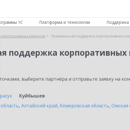
ограммы 1С
Платформа и технологии
Поддержка 
 корпоративных клиентов
Премиальная поддержка корпоративных кли
ая поддержка корпоративных 
очками, выберите партнёра и отправьте заявку на ко
расук
Куйбышев
 область
,
Алтайский край
,
Кемеровская область
,
Омская 