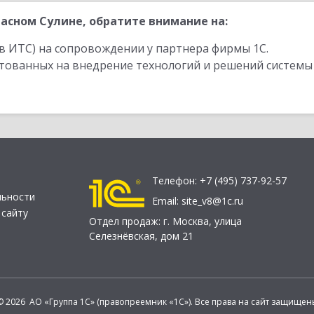
асном Сулине, обратите внимание на:
в ИТС) на сопровождении у партнера фирмы 1С.
стованных на внедрение технологий и решений системы
Телефон:
+7 (495) 737-92-57
льности
Email:
site_v8@1c.ru
 сайту
Отдел продаж:
г. Москва
,
улица
Селезнёвская, дом 21
© 2026 АО «Группа 1С» (правопреемник «1С»). Все права на сайт защищен