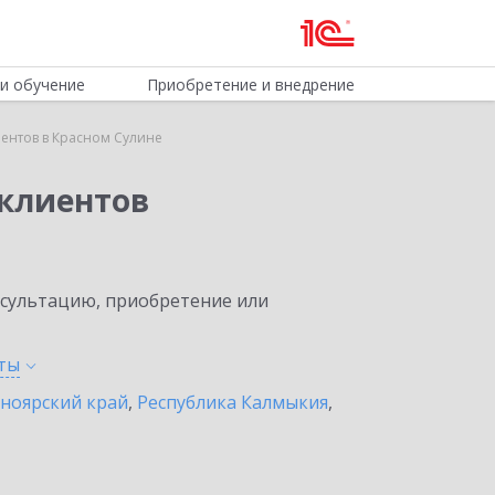
и обучение
Приобретение и внедрение
ентов в Красном Сулине
клиентов
нсультацию, приобретение или
ты
ноярский край
,
Республика Калмыкия
,