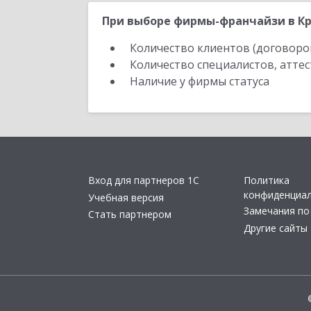
При выборе фирмы-франчайзи в Кр
Количество клиентов (договоро
Количество специалистов, атте
Наличие у фирмы статуса
Вход для партнеров 1С
Политика
конфиденциа
Учебная версия
Замечания по
Стать партнером
Другие сайты