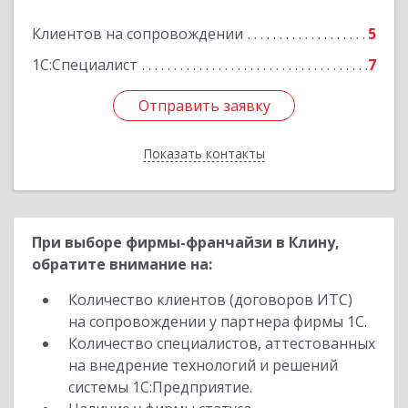
Подробнее
Клиентов на сопровождении
5
1С:Специалист
7
Отправить заявку
Отправить заявку
Показать контакты
Назад
При выборе фирмы-франчайзи в Клину,
обратите внимание на:
Количество клиентов (договоров ИТС)
на сопровождении у партнера фирмы 1С.
Количество специалистов, аттестованных
на внедрение технологий и решений
системы 1С:Предприятие.