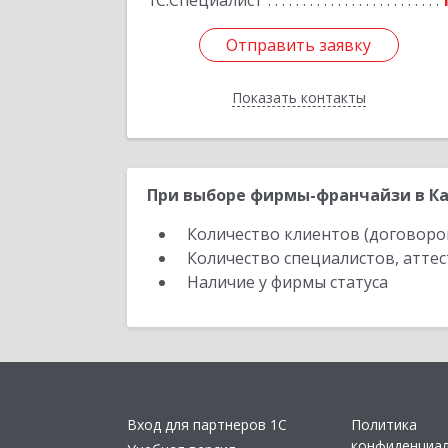
1С:Специалист
Отправить заявку
Отправить заявку
Показать контакты
Назад
При выборе фирмы-франчайзи в Ка
Количество клиентов (договоро
Количество специалистов, атте
Наличие у фирмы статуса
Вход для партнеров 1С
Политика
конфиденциа