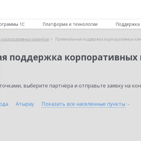
ограммы 1С
Платформа и технологии
Поддержка 
 корпоративных клиентов
Премиальная поддержка корпоративных кли
ая поддержка корпоративных 
очками, выберите партнёра и отправьте заявку на ко
рда
Атырау
Показать все населенные
пункты