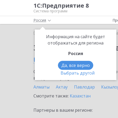
1С:Предприятие 8
Система программ
Россия
Пр
Главная
Сервисы ИТС
Премиальная поддержка
Информация на сайте будет
отображаться для региона
Заказать Премиальн
Россия
в Караганде
Да, все верно
Ознакомьтесь с информационными карт
Выбрать другой
внедрение продукта.
Алматы
Актау
Павлодар
Кызыло
Смотрите также:
Казахстан
Партнеры в вашем регионе: