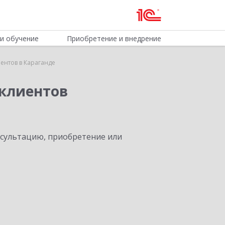
и обучение
Приобретение и внедрение
ентов в Караганде
клиентов
нсультацию, приобретение или