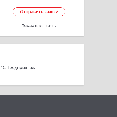
Отправить заявку
Отправить заявку
Показать контакты
Назад
 1С:Предприятие.