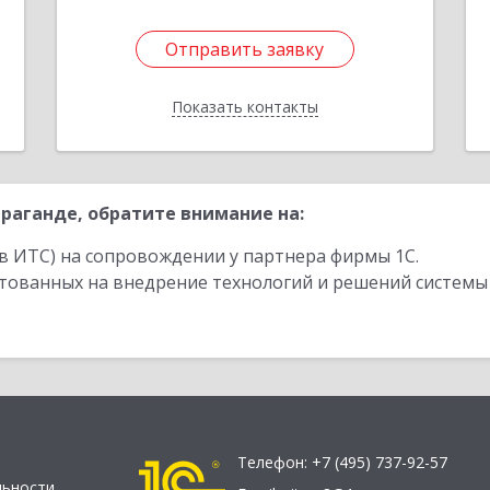
1
Отправить заявку
Отправить заявку
Показать контакты
Назад
раганде, обратите внимание на:
в ИТС) на сопровождении у партнера фирмы 1С.
стованных на внедрение технологий и решений системы
Телефон:
+7 (495) 737-92-57
льности