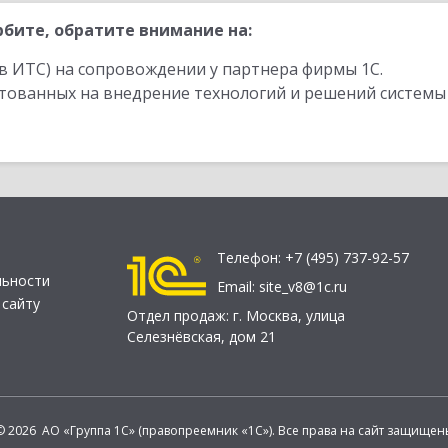
бите, обратите внимание на:
в ИТС) на сопровождении у партнера фирмы 1С.
стованных на внедрение технологий и решений системы
Телефон:
+7 (495) 737-92-57
льности
Email:
site_v8@1c.ru
 сайту
Отдел продаж:
г. Москва
,
улица
Селезнёвская, дом 21
© 2026 АО «Группа 1С» (правопреемник «1С»). Все права на сайт защищен