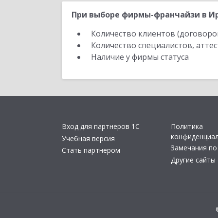
При выборе фирмы-франчайзи в Ир
Количество клиентов (договоро
Количество специалистов, атте
Наличие у фирмы статуса
Вход для партнеров 1С
Политика
конфиденциа
Учебная версия
Замечания по
Стать партнером
Другие сайты