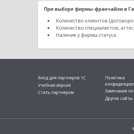
При выборе фирмы-франчайзи в Га
Количество клиентов (договоро
Количество специалистов, атте
Наличие у фирмы статуса
Вход для партнеров 1С
Политика
конфиденциа
Учебная версия
Замечания по
Стать партнером
Другие сайты