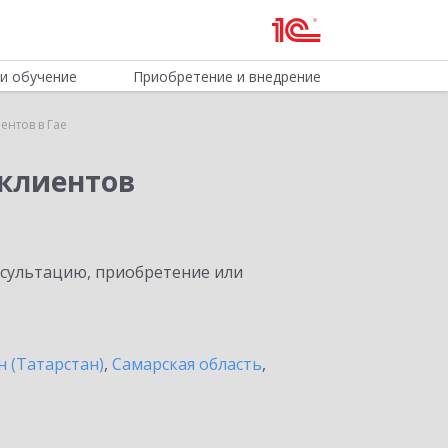
и обучение
Приобретение и внедрение
нтов в Гае
клиентов
нсультацию, приобретение или
н (Татарстан)
,
Самарская область
,