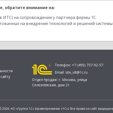
е, обратите внимание на:
в ИТС) на сопровождении у партнера фирмы 1С.
стованных на внедрение технологий и решений системы
Телефон:
+7 (495) 737-92-57
льности
Email:
site_v8@1c.ru
 сайту
Отдел продаж:
г. Москва
,
улица
Селезнёвская, дом 21
© 2026 АО «Группа 1С» (правопреемник «1С»). Все права на сайт защищен