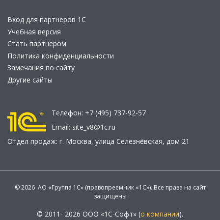
Вход для партнеров 1С
Учебная версия
Стать партнером
Политика конфиденциальности
Замечания по сайту
Другие сайты
Телефон:
+7 (495) 737-92-57
Email:
site_v8@1c.ru
Отдел продаж:
г. Москва
,
улица Селезнёвская, дом 21
© 2026 АО «Группа 1С» (правопреемник «1С»). Все права на сайт
защищены
© 2011- 2026 ООО «1С-Софт» (
о компании
).