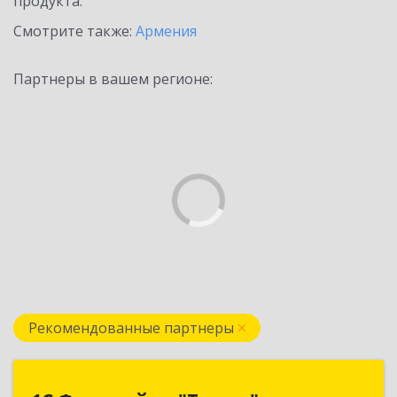
продукта.
Смотрите также:
Армения
Партнеры в вашем регионе:
Рекомендованные партнеры
1С:Франчайзи "Трион"