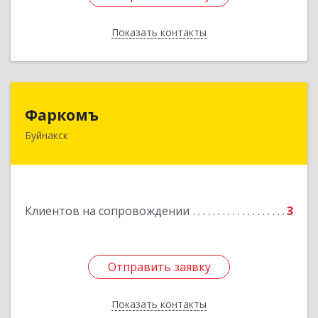
Показать контакты
Назад
Фаркомъ
Фаркомъ
Буйнакск
Подробнее
Клиентов на сопровождении
3
Отправить заявку
Отправить заявку
Показать контакты
Назад