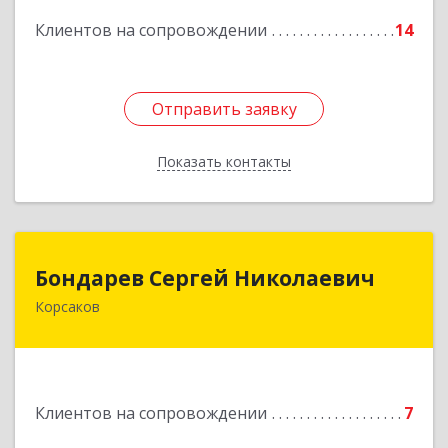
Подробнее
Клиентов на сопровождении
14
Отправить заявку
Отправить заявку
Показать контакты
Назад
Бондарев Сергей Николаевич
Бондарев Сергей Николаевич
Корсаков
Подробнее
Клиентов на сопровождении
7