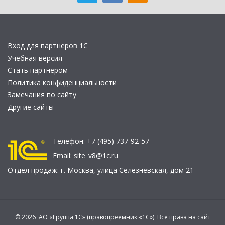
Вход для партнеров 1С
Учебная версия
Стать партнером
Политика конфиденциальности
Замечания по сайту
Другие сайты
Телефон:
+7 (495) 737-92-57
Email:
site_v8@1c.ru
Отдел продаж:
г. Москва
,
улица Селезнёвская, дом 21
© 2026 АО «Группа 1С» (правопреемник «1С»). Все права на сайт