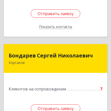
Отправить заявку
Отправить заявку
Показать контакты
Назад
Бондарев Сергей Николаевич
Бондарев Сергей Николаевич
Корсаков
Подробнее
Клиентов на сопровождении
7
Отправить заявку
Отправить заявку