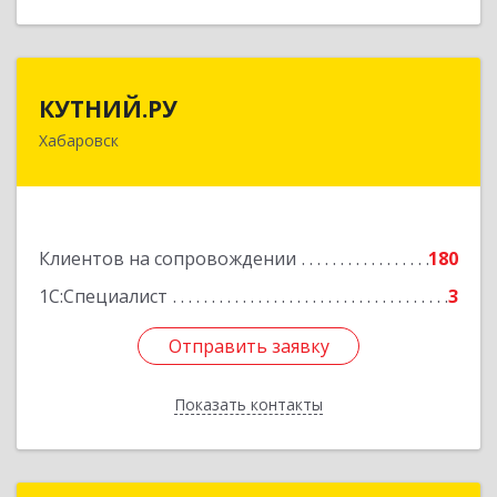
КУТНИЙ.РУ
КУТНИЙ.РУ
Хабаровск
680007, Хабаровский край, Хабаровск г,
Шевчука ул, дом № 42, оф.505
Подробнее
Клиентов на сопровождении
180
1С:Специалист
3
Отправить заявку
Отправить заявку
Показать контакты
Назад