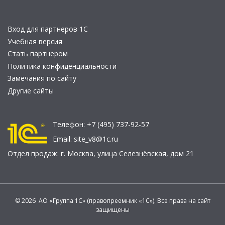
Вход для партнеров 1С
Учебная версия
Стать партнером
Политика конфиденциальности
Замечания по сайту
Другие сайты
Телефон:
+7 (495) 737-92-57
Email:
site_v8@1c.ru
Отдел продаж:
г. Москва
,
улица Селезнёвская, дом 21
© 2026 АО «Группа 1С» (правопреемник «1С»). Все права на сайт
защищены