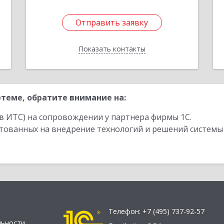
Отправить заявку
Отправить заявку
Показать контакты
Назад
теме, обратите внимание на:
в ИТС) на сопровождении у партнера фирмы 1С.
стованных на внедрение технологий и решений системы
Телефон:
+7 (495) 737-92-57
льности