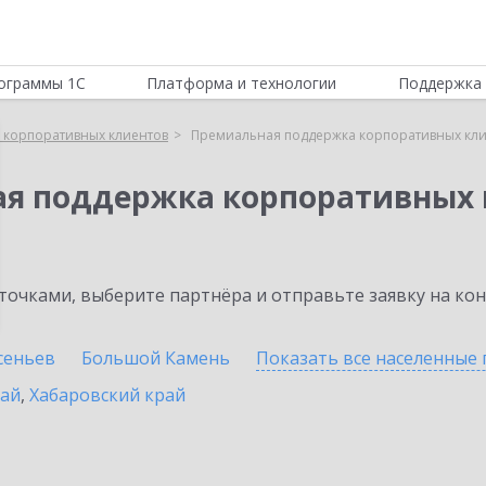
ограммы 1С
Платформа и технологии
Поддержка 
 корпоративных клиентов
Премиальная поддержка корпоративных кли
ая поддержка корпоративных 
очками, выберите партнёра и отправьте заявку на ко
сеньев
Большой Камень
Показать все населенные
рай
,
Хабаровский край