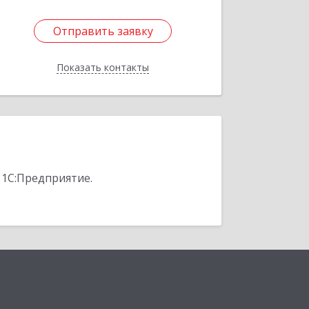
Отправить заявку
Отправить заявку
Показать контакты
Назад
 1С:Предприятие.