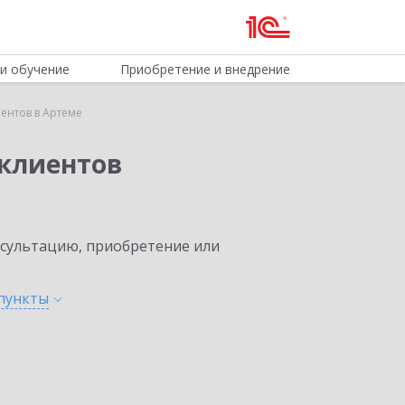
и обучение
Приобретение и внедрение
ентов в Артеме
клиентов
нсультацию, приобретение или
пункты