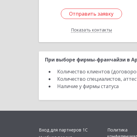
Отправить заявку
Отправить заявку
Показать контакты
Назад
При выборе фирмы-франчайзи в Ар
Количество клиентов (договоро
Количество специалистов, атте
Наличие у фирмы статуса
Вход для партнеров 1С
Политика
конфиденциа