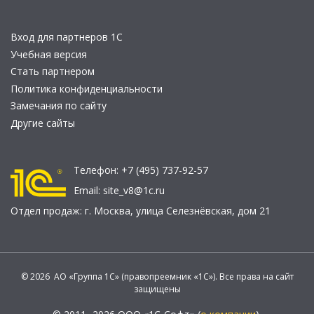
Вход для партнеров 1С
Учебная версия
Стать партнером
Политика конфиденциальности
Замечания по сайту
Другие сайты
Телефон:
+7 (495) 737-92-57
Email:
site_v8@1c.ru
Отдел продаж:
г. Москва
,
улица Селезнёвская, дом 21
© 2026 АО «Группа 1С» (правопреемник «1С»). Все права на сайт
защищены