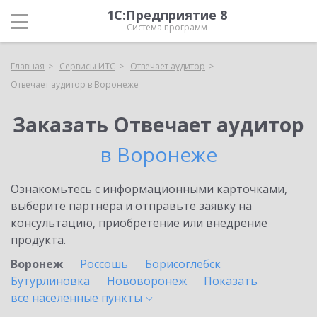
1С:Предприятие 8
Система программ
Главная
Сервисы ИТС
Отвечает аудитор
Отвечает аудитор в Воронеже
Заказать Отвечает аудитор
в Воронеже
Ознакомьтесь с информационными карточками,
выберите партнёра и отправьте заявку на
консультацию, приобретение или внедрение
продукта.
Воронеж
Россошь
Борисоглебск
Бутурлиновка
Нововоронеж
Показать
все населенные
пункты