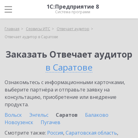
1С:Предприятие 8
Система программ
Главная
Сервисы ИТС
Отвечает аудитор
Отвечает аудитор в Саратове
Заказать Отвечает аудитор
в Саратове
Ознакомьтесь с информационными карточками,
выберите партнёра и отправьте заявку на
консультацию, приобретение или внедрение
продукта.
Вольск
Энгельс
Саратов
Балаково
Новоузенск
Пугачев
Смотрите также:
Россия
,
Саратовская область
,