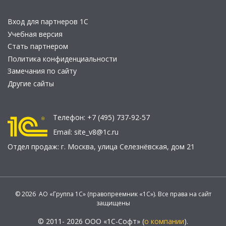
Вход для партнеров 1С
Учебная версия
Стать партнером
Политика конфиденциальности
Замечания по сайту
Другие сайты
Телефон:
+7 (495) 737-92-57
Email:
site_v8@1c.ru
Отдел продаж:
г. Москва
,
улица Селезнёвская, дом 21
© 2026 АО «Группа 1С» (правопреемник «1С»). Все права на сайт
защищены
© 2011- 2026 ООО «1С-Софт» (
о компании
).