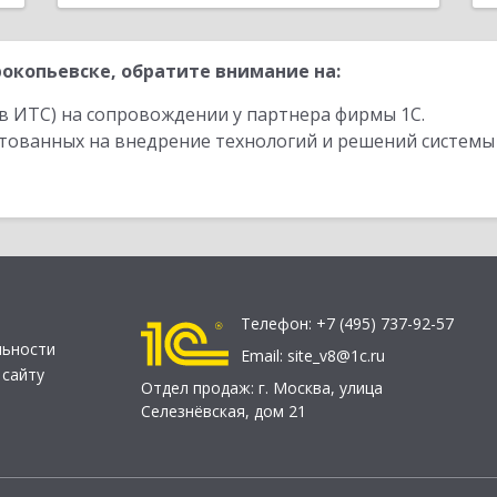
окопьевске, обратите внимание на:
в ИТС) на сопровождении у партнера фирмы 1С.
стованных на внедрение технологий и решений системы
Телефон:
+7 (495) 737-92-57
льности
Email:
site_v8@1c.ru
 сайту
Отдел продаж:
г. Москва
,
улица
Селезнёвская, дом 21