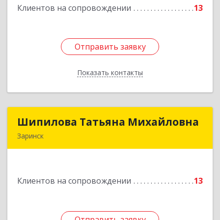
Клиентов на сопровождении
13
Подробнее
Отправить заявку
Отправить заявку
Показать контакты
Назад
Шипилова Татьяна Михайловна
Шипилова Татьяна Михайловна
Заринск
Подробнее
Клиентов на сопровождении
13
Отправить заявку
Отправить заявку