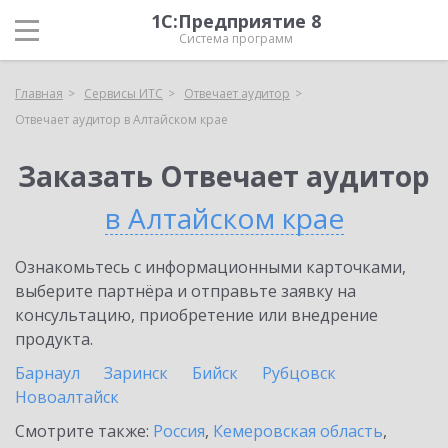
1С:Предприятие 8
Система программ
Главная
Сервисы ИТС
Отвечает аудитор
Отвечает аудитор в Алтайском крае
Заказать Отвечает аудитор
в Алтайском крае
Ознакомьтесь с информационными карточками,
выберите партнёра и отправьте заявку на
консультацию, приобретение или внедрение
продукта.
Барнаул
Заринск
Бийск
Рубцовск
Новоалтайск
Смотрите также:
Россия
,
Кемеровская область
,