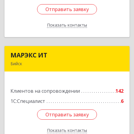
Отправить заявку
Отправить заявку
Показать контакты
Назад
МАРЭКС ИТ
МАРЭКС ИТ
Бийск
Алтайский край, Бийск г, Разина, дом № 94
Подробнее
Клиентов на сопровождении
142
1С:Специалист
6
Отправить заявку
Отправить заявку
Показать контакты
Назад