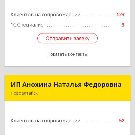
дом № 3
Клиентов на сопровождении
123
Подробнее
1С:Специалист
3
Отправить заявку
Отправить заявку
Показать контакты
Назад
ИП Анохина Наталья Федоровна
ИП Анохина Наталья Федоровна
Новоалтайск
658041, Алтайский край, Новоалтайск г,
Белоярская ул, дом № 132
Клиентов на сопровождении
52
Подробнее